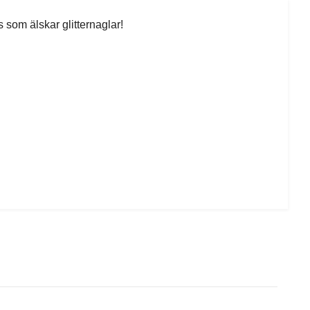
s som älskar glitternaglar!