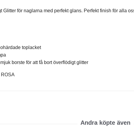
 Glitter för naglarna med perfekt glans. Perfekt finish för alla os
 ohärdade toplacket
mpa
uk borste för att få bort överflödigt glitter
g: ROSA