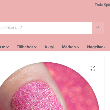
Frakt Spå
m.m
Tillbehör
Akryl
Märken
Nagellack