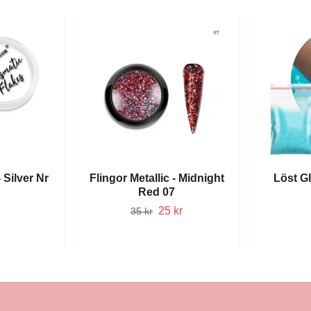
- Silver Nr
Flingor Metallic - Midnight
Löst Gl
Red 07
25 kr
35 kr