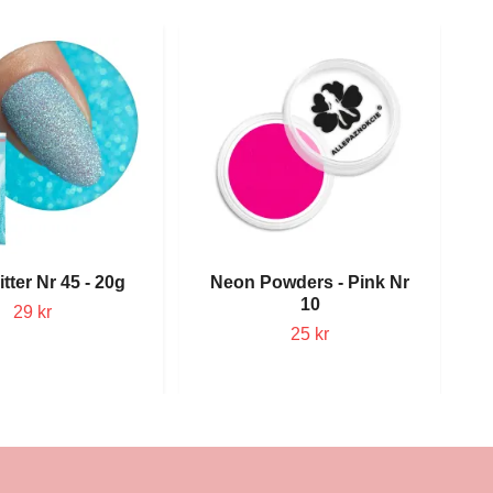
itter Nr 45 - 20g
Neon Powders - Pink Nr
10
29 kr
25 kr