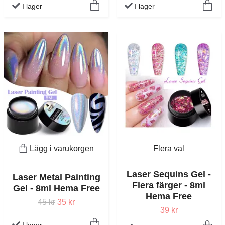
I lager
I lager
Lägg i varukorgen
Flera val
Laser Sequins Gel -
Laser Metal Painting
Flera färger - 8ml
Gel - 8ml Hema Free
Hema Free
45 kr
35 kr
39 kr