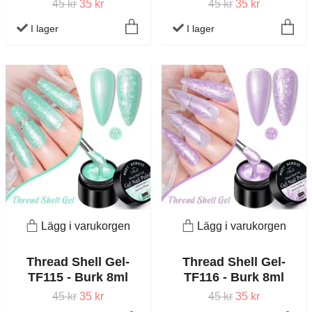
45 kr
35 kr
45 kr
35 kr
I lager
I lager
Lägg i varukorgen
Lägg i varukorgen
Thread Shell Gel-
Thread Shell Gel-
TF115 - Burk 8ml
TF116 - Burk 8ml
45 kr
35 kr
45 kr
35 kr