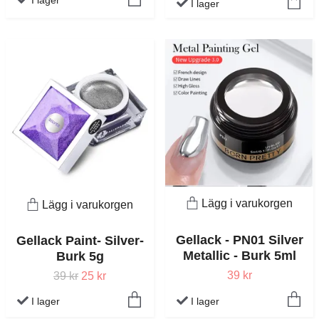
I lager
I lager
Lägg i varukorgen
Lägg i varukorgen
Gellack - PN01 Silver
Gellack Paint- Silver-
Metallic - Burk 5ml
Burk 5g
39 kr
39 kr
25 kr
I lager
I lager