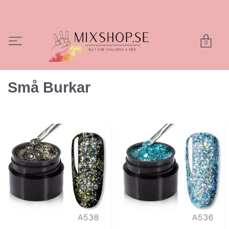
0
Små Burkar