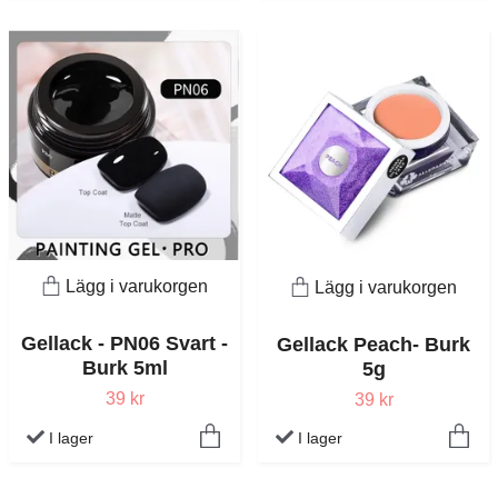
Lägg i varukorgen
Lägg i varukorgen
Gellack - PN06 Svart -
Gellack Peach- Burk
Burk 5ml
5g
39 kr
39 kr
I lager
I lager