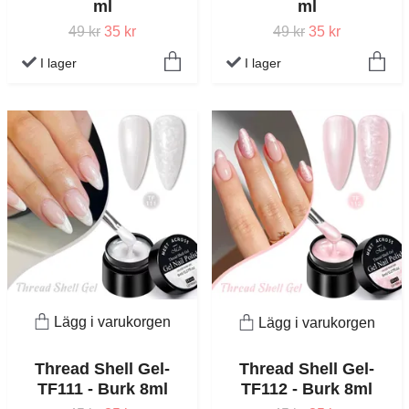
ml
ml
49 kr
35 kr
49 kr
35 kr
I lager
I lager
Lägg i varukorgen
Lägg i varukorgen
Thread Shell Gel-
Thread Shell Gel-
TF111 - Burk 8ml
TF112 - Burk 8ml