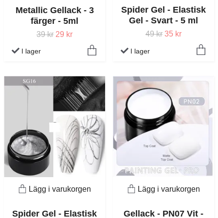
Spider Gel - Elastisk
Metallic Gellack - 3
Gel - Svart - 5 ml
färger - 5ml
49 kr
35 kr
39 kr
29 kr
I lager
I lager
Lägg i varukorgen
Lägg i varukorgen
Spider Gel - Elastisk
Gellack - PN07 Vit -