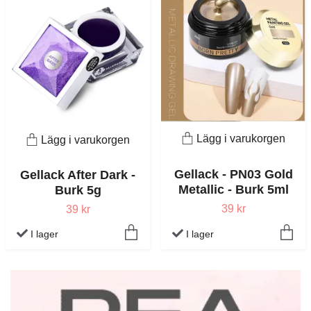
Lägg i varukorgen
Lägg i varukorgen
Gellack - PN03 Gold
Gellack After Dark -
Metallic - Burk 5ml
Burk 5g
39 kr
39 kr
I lager
I lager