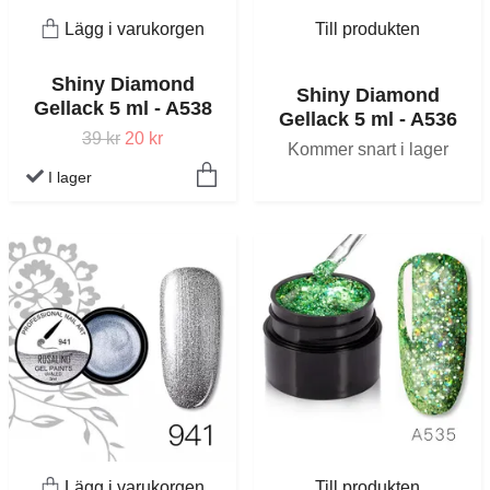
Lägg i varukorgen
Till produkten
Shiny Diamond
Shiny Diamond
Gellack 5 ml - A538
Gellack 5 ml - A536
39 kr
20 kr
Kommer snart i lager
I lager
Lägg i varukorgen
Till produkten