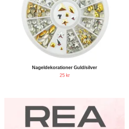
Nageldekorationer Guld/silver
25 kr