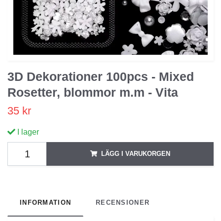
3D Dekorationer 100pcs - Mixed
Rosetter, blommor m.m - Vita
35 kr
I lager
LÄGG I VARUKORGEN
INFORMATION
RECENSIONER