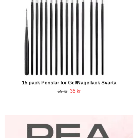
15 pack Penslar för Gel/Nagellack Svarta
35 kr
59 kr