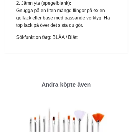
2. Jämn yta (spegelblank):
Gnugga på en liten mängd flingor på ex en
gellack eller base med passande verktyg. Ha
top lack på över det sista du gör.
Sökfunktion färg: BLÅA / Blått