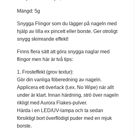
Mängd: 5g
Snygga Flingor som du lägger på nageln med
hjälp av lilla ex pincett eller borste. Ger otroligt
snygg skimrande effekt!
Finns flera sätt att göra snygga naglar med
flingor men här är två tips:
1. Frosteffekt (grov textur):
Gör din vanliga föberedning av nageln.
Applicera ett överlack (t.ex. No Wipe) när allt
under är klart. Innan härdning, strö över nageln
rikligt med Aurora Flakes-pulver.
Härda i en LED/UV-lampa och ta sedan
försiktigt bort överflödigt puder med en mjuk
borste.