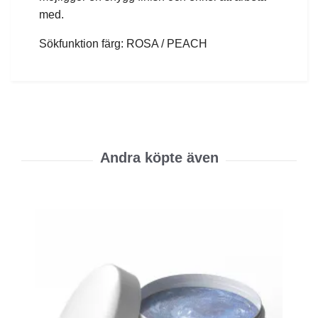
med.
Sökfunktion färg: ROSA / PEACH