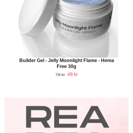
Builder Gel - Jelly Moonlight Flame - Hema
Free 30g
49 kr
79 kr