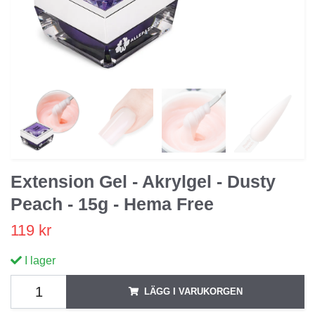
Extension Gel - Akrylgel - Dusty
Peach - 15g - Hema Free
119 kr
I lager
LÄGG I VARUKORGEN