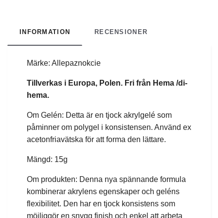
INFORMATION
RECENSIONER
Märke: Allepaznokcie
Tillverkas i Europa, Polen.
Fri från Hema /di-
hema.
Om Gelén: Detta är en tjock akrylgelé som
påminner om polygel i konsistensen. Använd ex
acetonfriavätska för att forma den lättare.
Mängd: 15g
Om produkten: Denna nya spännande formula
kombinerar akrylens egenskaper och geléns
flexibilitet. Den har en tjock konsistens som
möjliggör en snygg finish och enkel att arbeta