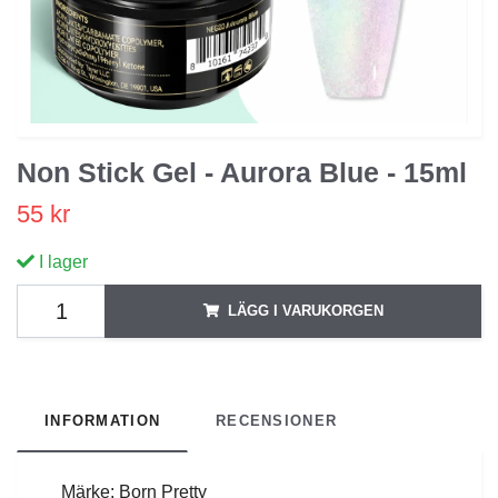
Non Stick Gel - Aurora Blue - 15ml
55 kr
I lager
LÄGG I VARUKORGEN
INFORMATION
RECENSIONER
Märke: Born Pretty