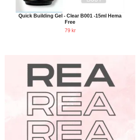
Quick Building Gel - Clear B001 -15ml Hema
Free
79 kr