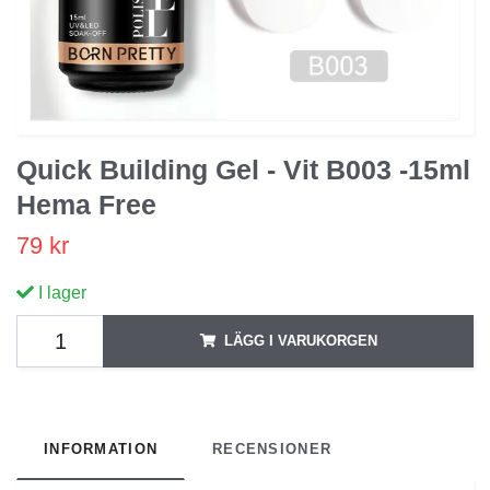
Quick Building Gel - Vit B003 -15ml
Hema Free
79 kr
I lager
LÄGG I VARUKORGEN
INFORMATION
RECENSIONER