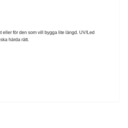
 eller för den som vill bygga lite längd. UV/Led
ska härda rätt.