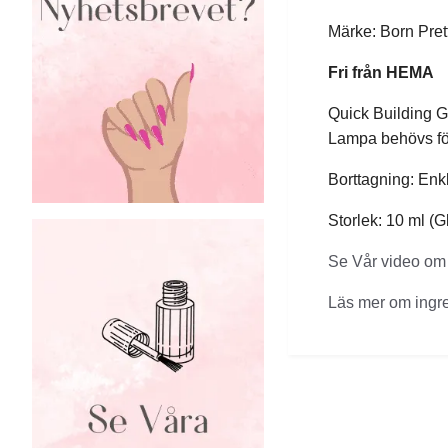
Märke: Born Pret
Fri från HEMA
Quick Building Ge
Lampa behövs för
Borttagning: Enkla
Storlek: 10 ml (
Se Vår video om 
Läs mer om ingr