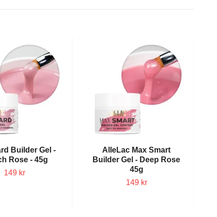
rd Builder Gel -
AlleLac Max Smart
ch Rose - 45g
Builder Gel - Deep Rose
45g
149 kr
149 kr