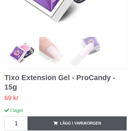
Tixo Extension Gel - ProCandy -
15g
69 kr
I lager
LÄGG I VARUKORGEN