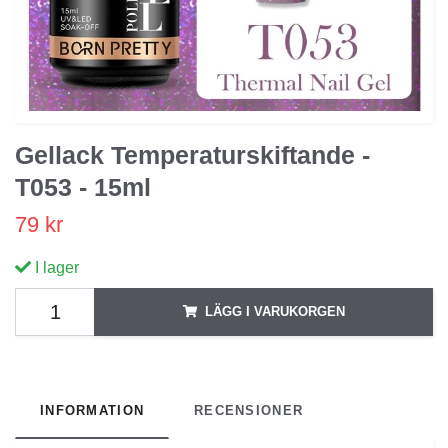
Gellack Temperaturskiftande -
T053 - 15ml
79 kr
I lager
LÄGG I VARUKORGEN
INFORMATION
RECENSIONER