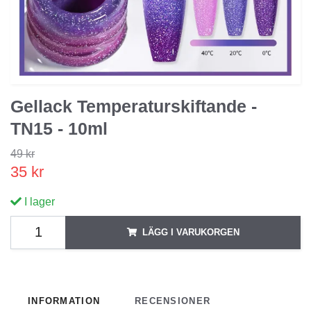
Gellack Temperaturskiftande -
TN15 - 10ml
49 kr
35 kr
I lager
LÄGG I VARUKORGEN
INFORMATION
RECENSIONER