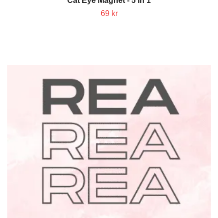
Cat Eye Magnet - 5 in 1
69 kr