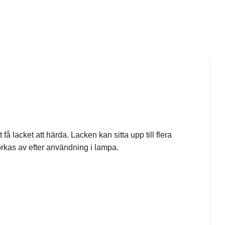
å lacket att härda. Lacken kan sitta upp till flera
rkas av efter användning i lampa.