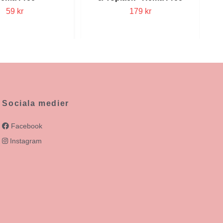
59 kr
179 kr
Sociala medier
Facebook
Instagram