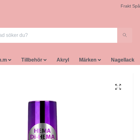
Frakt Spå
m.m
Tillbehör
Akryl
Märken
Nagellack