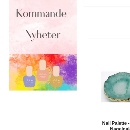
Nail Palette 
Nagelpal