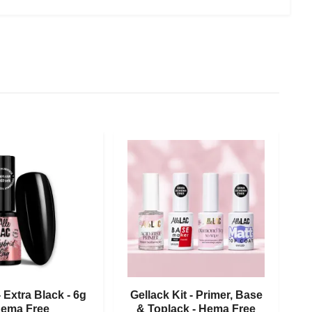
- Extra Black - 6g
Gellack Kit - Primer, Base
ema Free
& Toplack - Hema Free