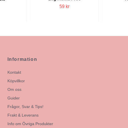
59 kr
Information
Kontakt
Köpvillkor
Om oss
Guider
Frågor, Svar & Tips!
Frakt & Leverans
Info om Övriga Produkter