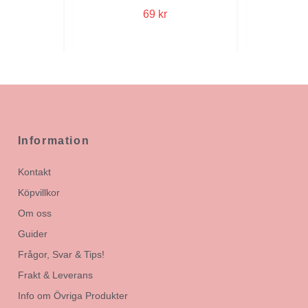
69 kr
Information
Kontakt
Köpvillkor
Om oss
Guider
Frågor, Svar & Tips!
Frakt & Leverans
Info om Övriga Produkter