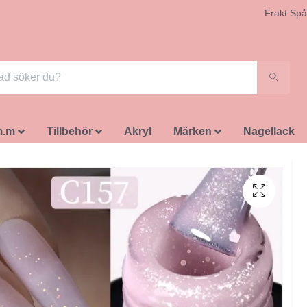
Frakt Spå
m.m
Tillbehör
Akryl
Märken
Nagellack