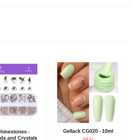
Gellack CG020 - 10ml
hinestones -
s and Crystals
49 kr