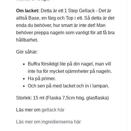
Om lacket:
Detta är ett 1 Step Gellack - Det är
alltså Base, en färg och Top i ett. Så detta är det
enda du behöver, hur smart är inte det! Man
behöver preppa nageln som vanligt för att få bra
hållbarhet.
Gör såhär:
Buffra försiktigt lite på din nagel, man vill
inte ha för mycket ojämnheter på nageln.
Ha på primer.
Och sen på med lacket och in i lampan.
Storlek: 15 ml (Flaska 7,5cm hög, glasflaska)
Läs mer om
gellack här
Läs mer om ingredienserna här