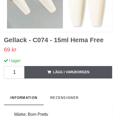
Gellack - C074 - 15ml Hema Free
69 kr
I lager
LÄGG I VARUKORGEN
INFORMATION
RECENSIONER
Märke: Born Pretty