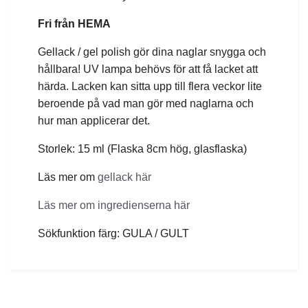
Fri från HEMA
Gellack / gel polish gör dina naglar snygga och
hållbara! UV lampa behövs för att få lacket att
härda. Lacken kan sitta upp till flera veckor lite
beroende på vad man gör med naglarna och
hur man applicerar det.
Storlek: 15 ml (Flaska 8cm hög, glasflaska)
Läs mer om
gellack här
Läs mer om ingredienserna här
Sökfunktion färg: GULA / GULT