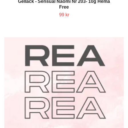
Gellack - Sensual Naomi Nr 203- 10g Hema
Free
99 kr