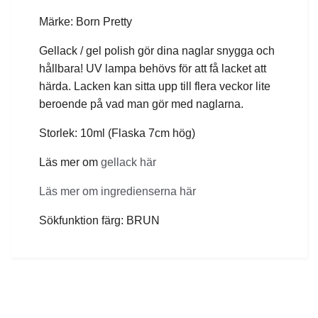
Märke: Born Pretty
Gellack / gel polish gör dina naglar snygga och
hållbara! UV lampa behövs för att få lacket att
härda. Lacken kan sitta upp till flera veckor lite
beroende på vad man gör med naglarna.
Storlek: 10ml (Flaska 7cm hög)
Läs mer om
gellack här
Läs mer om ingredienserna här
Sökfunktion färg: BRUN