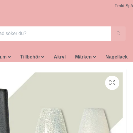
Frakt Spå
m.m
Tillbehör
Akryl
Märken
Nagellack