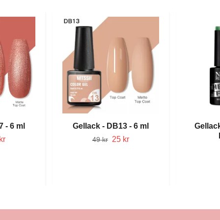
 - 6 ml
Gellack - DB13 - 6 ml
Gellac
kr
25 kr
49 kr