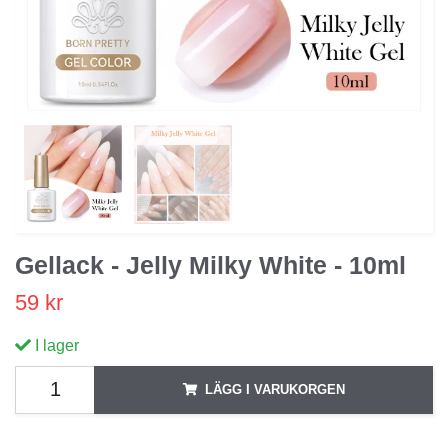
Gellack - Jelly Milky White - 10ml
59 kr
I lager
LÄGG I VARUKORGEN