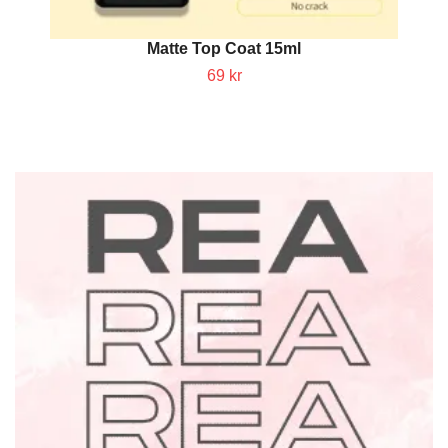
Matte Top Coat 15ml
69 kr