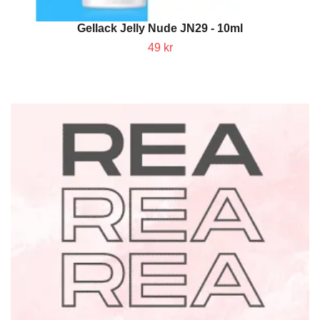
Gellack Jelly Nude JN29 - 10ml
49 kr