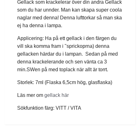
Gellack som krackelerar över din andra Gellack
som du har unnder. Man kan skapa super coola
naglar med denna! Denna lufttorkar så man ska
ej ha denna i lampa.
Applicering: Ha på ett gellack i den färgen du
vill ska komma fram i "sprickoprna) denna
gellacken härdar du i lampan. Sedan på med
denna krackelerande och sen vänta ca 3
min.SWen på med toplack när allt är torrt.
Storlek: 7ml (Flaska 6,5cm hög, glasflaska)
Läs mer om
gellack här
Sökfunktion färg: VITT / VITA