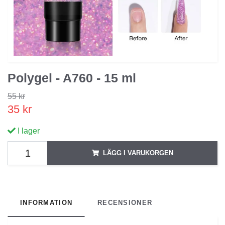
Polygel - A760 - 15 ml
55 kr
35 kr
I lager
LÄGG I VARUKORGEN
INFORMATION
RECENSIONER