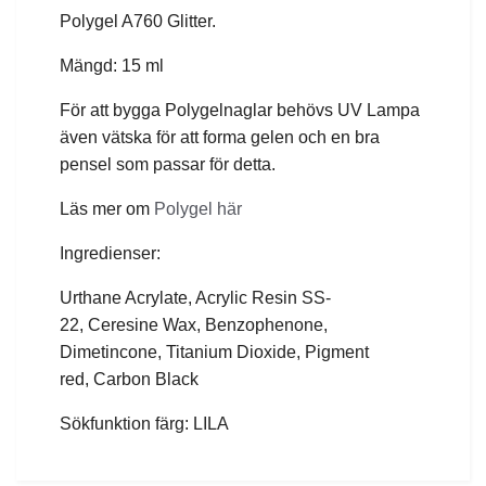
Polygel A760 Glitter.
Mängd: 15 ml
För att bygga Polygelnaglar behövs UV Lampa
även vätska för att forma gelen och en bra
pensel som passar för detta.
Läs mer om
Polygel här
Ingredienser:
Urthane Acrylate, Acrylic Resin SS-
22, Ceresine Wax, Benzophenone,
Dimetincone, Titanium Dioxide, Pigment
red,
Carbon Black
Sökfunktion färg: LILA