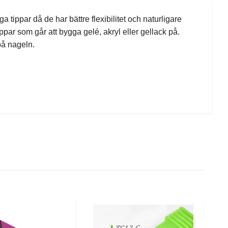
a tippar då de har bättre flexibilitet och naturligare
ppar som går att bygga gelé, akryl eller gellack på.
 på nageln.