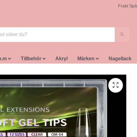
Frakt Spå
m.m
Tillbehör
Akryl
Märken
Nagellack