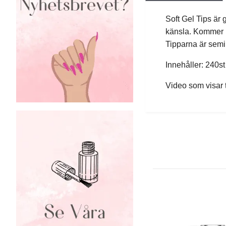
Soft Gel Tips är 
känsla. Kommer i 
Tipparna är semi 
Innehåller: 240st 
Video som visar t