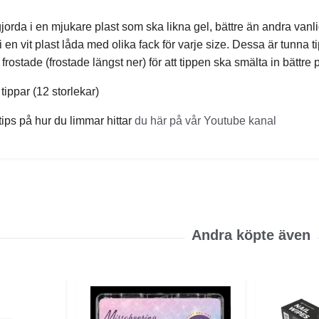
gjorda i en mjukare plast som ska likna gel, bättre än andra vanlig
en vit plast låda med olika fack för varje size. Dessa är tunna ti
frostade (frostade längst ner) för att tippen ska smälta in bättre
tippar (12 storlekar)
ips på hur du limmar hittar
du här på vår Youtube kanal