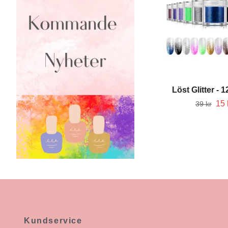
Löst Glitter - 
15 
39 kr
Kundservice