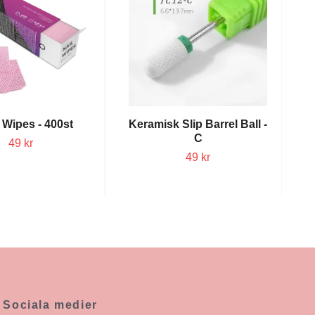
 Wipes - 400st
Keramisk Slip Barrel Ball -
C
49 kr
49 kr
Sociala medier