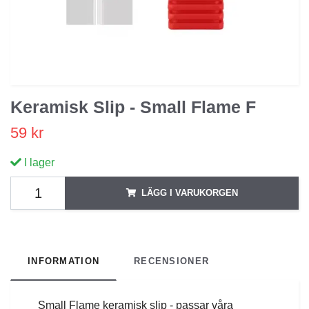
Keramisk Slip - Small Flame F
59 kr
I lager
LÄGG I VARUKORGEN
INFORMATION
RECENSIONER
Small Flame keramisk slip - passar våra