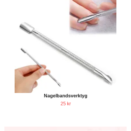
Nagelbandsverktyg
25 kr