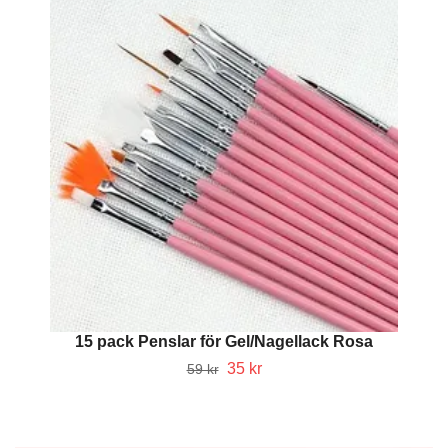
15 pack Penslar för Gel/Nagellack Rosa
35 kr
59 kr