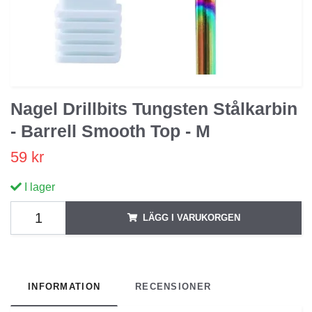
Nagel Drillbits Tungsten Stålkarbin
- Barrell Smooth Top - M
59 kr
I lager
LÄGG I VARUKORGEN
INFORMATION
RECENSIONER