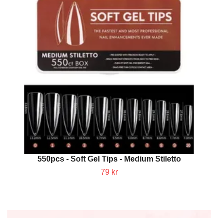
550pcs - Soft Gel Tips - Medium Stiletto
79 kr