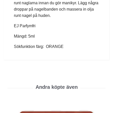
runt naglarna innan du gör manikyr. Lägg några
droppar på nagelbanden och massera in olja
runt nagel på huden.
EJ Parfymfri
Mängd: 5ml
Sökfunktion färg: ORANGE