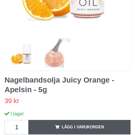
Nagelbandsolja Juicy Orange -
Apelsin - 5g
39 kr
I lager
LÄGG I VARUKORGEN