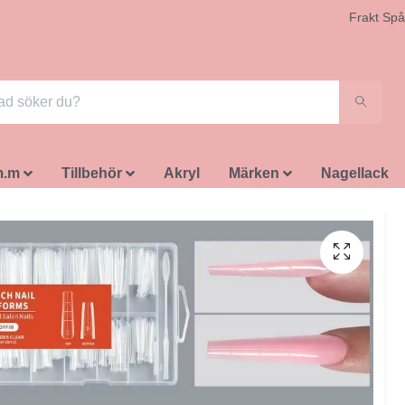
Frakt Spå
m.m
Tillbehör
Akryl
Märken
Nagellack