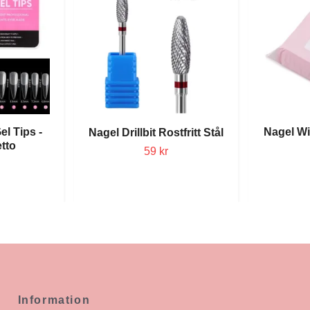
el Tips -
Nagel Wi
Nagel Drillbit Rostfritt Stål
etto
59 kr
Information