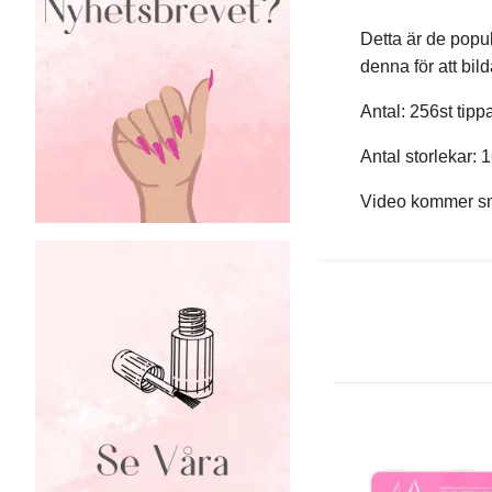
Detta är de popu
denna för att bild
Antal: 256st tipp
Antal storlekar: 1
Video kommer sn