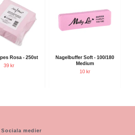
pes Rosa - 250st
Nagelbuffer Soft - 100/180
Medium
39 kr
10 kr
Sociala medier