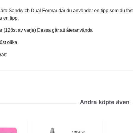
lära Sandwich Dual Formar där du använder en tipp som du fäs
a en tipp.
ar (128st av varje) Dessa går att återanvända
6st olika
art