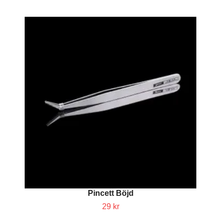
Pincett Böjd
29 kr