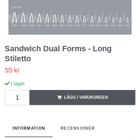
Sandwich Dual Forms - Long
Stiletto
55 kr
I lager
LÄGG I VARUKORGEN
INFORMATION
RECENSIONER