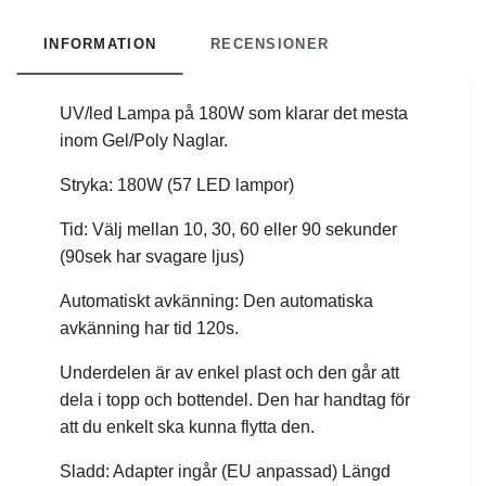
INFORMATION
RECENSIONER
UV/led Lampa på 180W som klarar det mesta
inom Gel/Poly Naglar.
Stryka: 180W (57 LED lampor)
Tid: Välj mellan 10, 30, 60 eller 90 sekunder
(90sek har svagare ljus)
Automatiskt avkänning: Den automatiska
avkänning har tid 120s.
Underdelen är av enkel plast och den går att
dela i topp och bottendel. Den har handtag för
att du enkelt ska kunna flytta den.
Sladd: Adapter ingår (EU anpassad) Längd