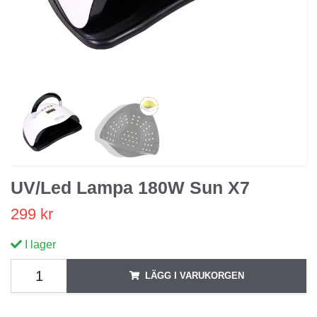
UV/Led Lampa 180W Sun X7
299 kr
I lager
LÄGG I VARUKORGEN