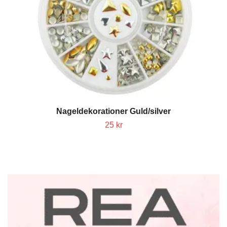
Nageldekorationer Guld/silver
25 kr