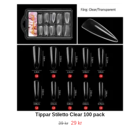
Tippar Stiletto Clear 100 pack
29 kr
39 kr