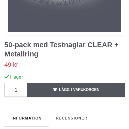
50-pack med Testnaglar CLEAR +
Metallring
49 kr
I lager
LÄGG I VARUKORGEN
INFORMATION
RECENSIONER