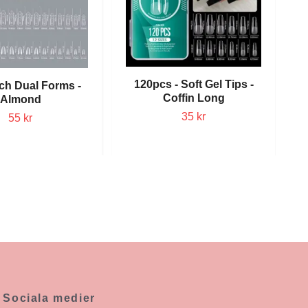
120pcs - Soft Gel Tips -
ch Dual Forms -
Coffin Long
Almond
35 kr
55 kr
Sociala medier