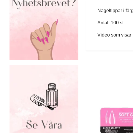
Nageltippar i fär
Antal: 100 st
Video som visar t