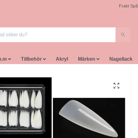
Frakt Spå
m.m
Tillbehör
Akryl
Märken
Nagellack