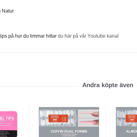
g Natur
ips på hur du limmar hittar
du här på vår Youtube kanal