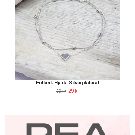
Fotlänk Hjärta Silverpläterat
29 kr
39 kr