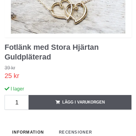
Fotlänk med Stora Hjärtan
Guldpläterad
39 kr
25 kr
I lager
LÄGG I VARUKORGEN
INFORMATION
RECENSIONER