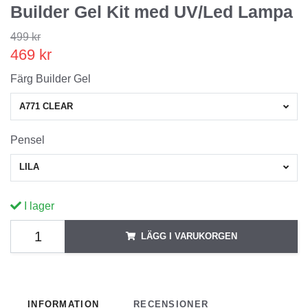
Builder Gel Kit med UV/Led Lampa
499 kr
469 kr
Färg Builder Gel
A771 CLEAR
Pensel
LILA
I lager
LÄGG I VARUKORGEN
INFORMATION
RECENSIONER