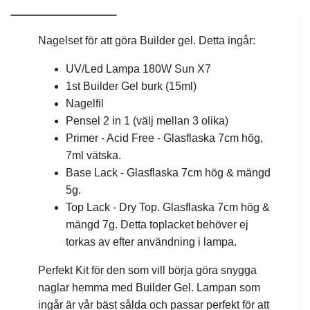
Nagelset för att göra Builder gel. Detta ingår:
UV/Led Lampa 180W Sun X7
1st Builder Gel burk (15ml)
Nagelfil
Pensel 2 in 1 (välj mellan 3 olika)
Primer - Acid Free - Glasflaska 7cm hög,
7ml vätska.
Base Lack - Glasflaska 7cm hög & mängd
5g.
Top Lack - Dry Top. Glasflaska 7cm hög &
mängd 7g. Detta toplacket behöver ej
torkas av efter användning i lampa.
Perfekt Kit för den som vill börja göra snygga
naglar hemma med Builder Gel. Lampan som
ingår är vår bäst sålda och passar perfekt för att