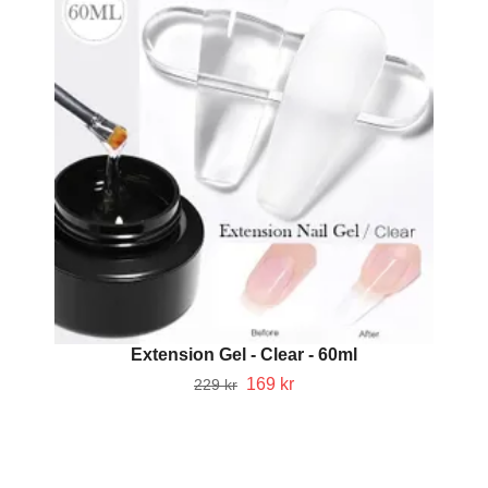
Extension Gel - Clear - 60ml
169 kr
229 kr