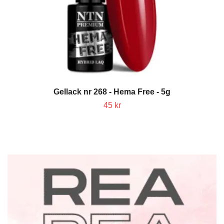
Gellack nr 268 - Hema Free - 5g
45 kr