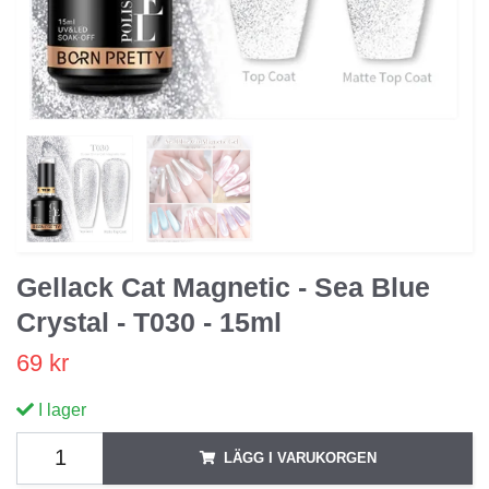
Gellack Cat Magnetic - Sea Blue
Crystal - T030 - 15ml
69 kr
I lager
LÄGG I VARUKORGEN