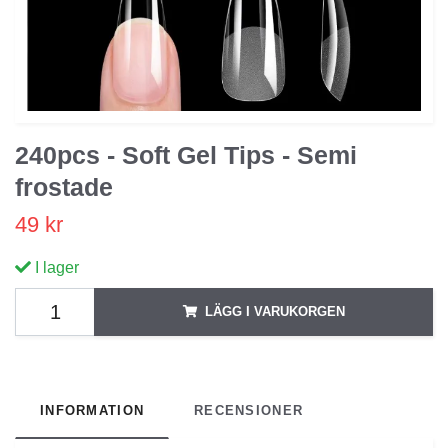
240pcs - Soft Gel Tips - Semi
frostade
49 kr
I lager
LÄGG I VARUKORGEN
INFORMATION
RECENSIONER