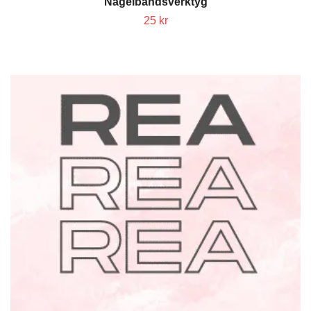
Nagelbandsverktyg
25 kr