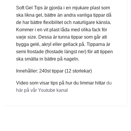
Soft Gel Tips är gjorda i en mjukare plast som
ska likna gel, bättre än andra vanliga tippar då
de har bättre flexibilitet och naturligare känsla.
Kommer i en vit plast låda med olika fack för
varje size. Dessa är tunna tippar som går att
bygga gelé, akryl eller gellack på. Tipparna är
semi frostade (frostade längst ner) för att tippen
ska smälta in bättre på nageln.
Innehåller: 240st tippar (12 storlekar)
Video som visar tips på hur du limmar hittar
du
här på vår Youtube kanal