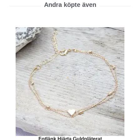
Fotlänk Hjärta Guldpläterat