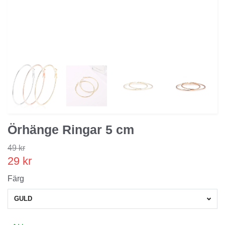
Örhänge Ringar 5 cm
49 kr
29 kr
Färg
GULD