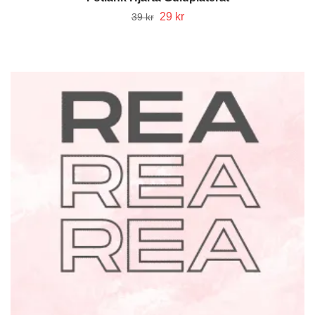
29 kr
39 kr